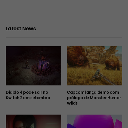
Latest News
Diablo 4 pode sair no
Capcom lança demo com
Switch 2 em setembro
prólogo de Monster Hunter
Wilds