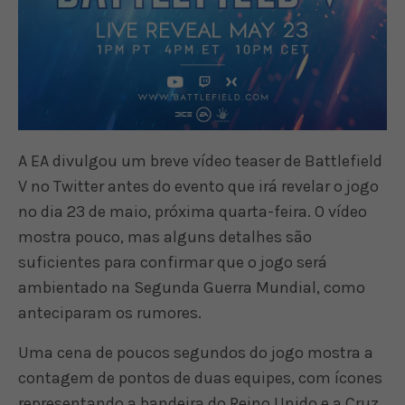
A EA divulgou um breve vídeo teaser de Battlefield
V no Twitter antes do evento que irá revelar o jogo
no dia 23 de maio, próxima quarta-feira. O vídeo
mostra pouco, mas alguns detalhes são
suficientes para confirmar que o jogo será
ambientado na Segunda Guerra Mundial, como
anteciparam os rumores.
Uma cena de poucos segundos do jogo mostra a
contagem de pontos de duas equipes, com ícones
representando a bandeira do Reino Unido e a Cruz