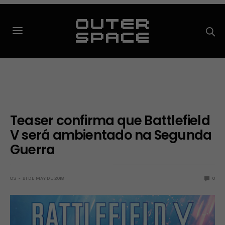
Teaser confirma que Battlefield
V será ambientado na Segunda
Guerra
OS
21 DE MAY DE 2018
0