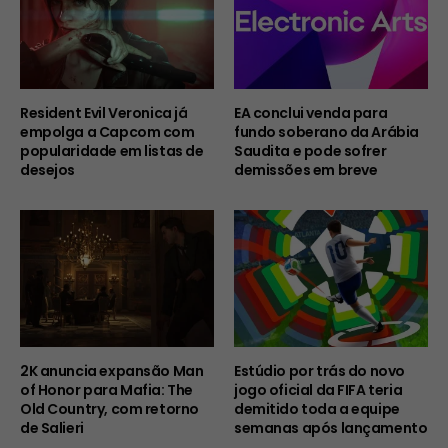
Resident Evil Veronica já
EA conclui venda para
empolga a Capcom com
fundo soberano da Arábia
popularidade em listas de
Saudita e pode sofrer
desejos
demissões em breve
2K anuncia expansão Man
Estúdio por trás do novo
of Honor para Mafia: The
jogo oficial da FIFA teria
Old Country, com retorno
demitido toda a equipe
de Salieri
semanas após lançamento