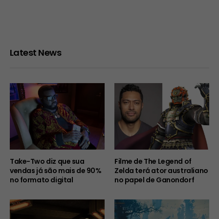
Latest News
Take-Two diz que sua
Filme de The Legend of
vendas já são mais de 90%
Zelda terá ator australiano
no formato digital
no papel de Ganondorf