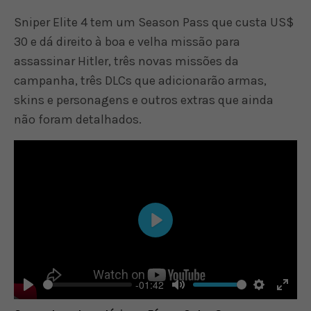
Sniper Elite 4 tem um Season Pass que custa US$
30 e dá direito à boa e velha missão para
assassinar Hitler, três novas missões da
campanha, três DLCs que adicionarão armas,
skins e personagens e outros extras que ainda
não foram detalhados.
Play
-01:42
Play
Mute
Settings
Enter