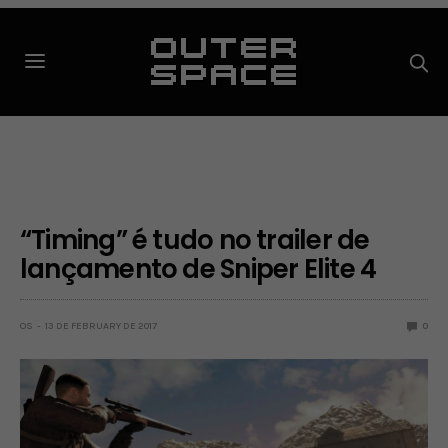
“Timing” é tudo no trailer de
lançamento de Sniper Elite 4
OS
13 DE FEBRUARY DE 2017
0