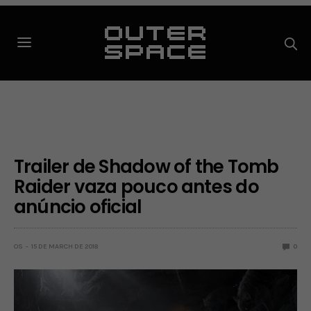
Trailer de Shadow of the Tomb
Raider vaza pouco antes do
anúncio oficial
OS
15 DE MARCH DE 2018
0