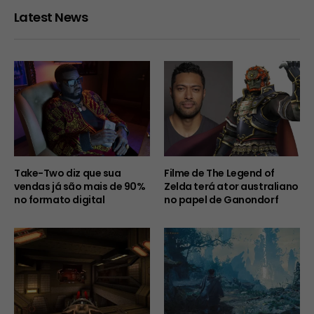
Latest News
Take-Two diz que sua
Filme de The Legend of
vendas já são mais de 90%
Zelda terá ator australiano
no formato digital
no papel de Ganondorf