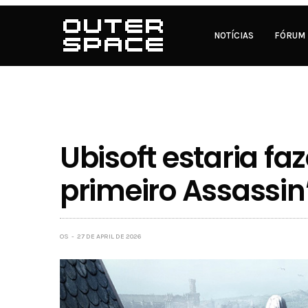
NOTÍCIAS
FÓRUM
Ubisoft estaria f
primeiro Assassin
OS
27 DE APRIL DE 2026