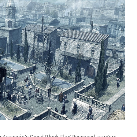
ar Assassin’s Creed Black Flag Resynced, surgem