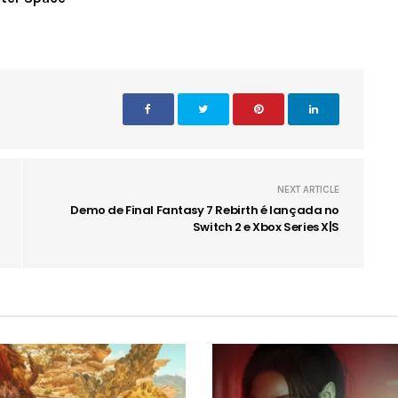
NEXT ARTICLE
Demo de Final Fantasy 7 Rebirth é lançada no
Switch 2 e Xbox Series X|S