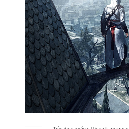
Três dias após a Ubisoft anunci