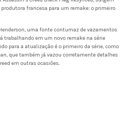
 produtora francesa para um remake: o primeiro
m Henderson, uma fonte contumaz de vazamentos
stá trabalhando em um novo remake na série
ido para a atualização é o primeiro da série, como
than, que também já vazou corretamente detalhes
Creed em outras ocasiões.