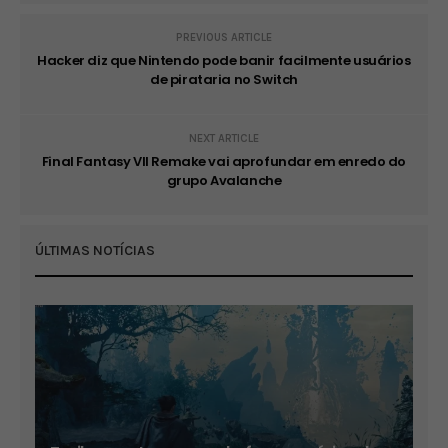
PREVIOUS ARTICLE
Hacker diz que Nintendo pode banir facilmente usuários
de pirataria no Switch
NEXT ARTICLE
Final Fantasy VII Remake vai aprofundar em enredo do
grupo Avalanche
ÚLTIMAS NOTÍCIAS