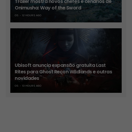
Trailer mostra novos chefes e cenários de
Onimusha: Way of the Sword
OS
12 HOURS AGO
Ubisoft anuncia expansão gratuita Last
Rites para Ghost Recon Wildlands e outras
novidades
OS
13 HOURS AGO