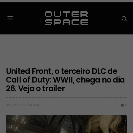
United Front, o terceiro DLC de
Call of Duty: WWII, chega no dia
26. Veja o trailer
OS
19 DE JUNE DE 2018
0