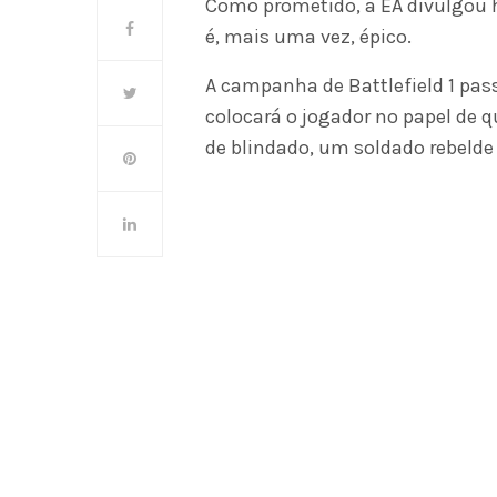
Como prometido, a EA divulgou ho
é, mais uma vez, épico.
A campanha de Battlefield 1 pass
colocará o jogador no papel de 
de blindado, um soldado rebeld