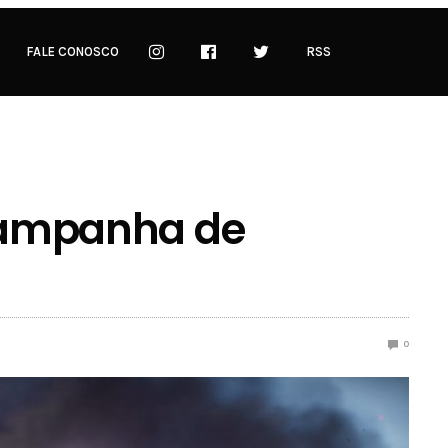
FALE CONOSCO
RSS
 campanha de
0