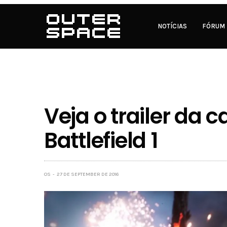
NOTÍCIAS
FÓRUM
Veja o trailer da
Battlefield 1
OS
27 DE SEPTEMBER DE 2016