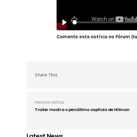
Play
Comente esta notícia no Fórum O
Share This
PREVIOUS ARTICLE
Trailer mostra o penúltimo capítulo de Hitman
Latest News