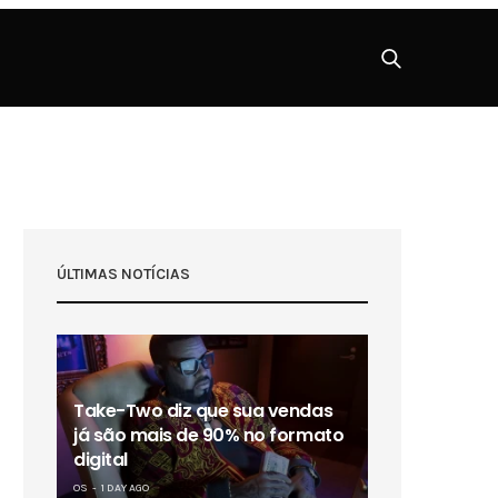
ÚLTIMAS NOTÍCIAS
Take-Two diz que sua vendas
já são mais de 90% no formato
digital
OS
1 DAY AGO