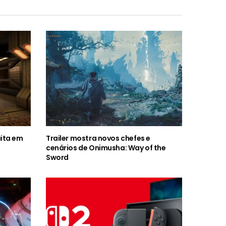
ita em
Trailer mostra novos chefes e
cenários de Onimusha: Way of the
Sword