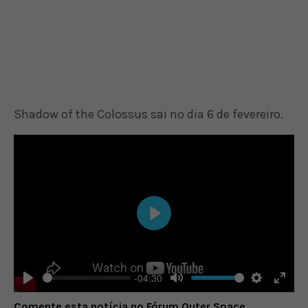
Shadow of the Colossus sai no dia 6 de fevereiro.
Play
-04:30
Play
Mute
Settings
Enter
Comente esta notícia no Fórum Outer Space