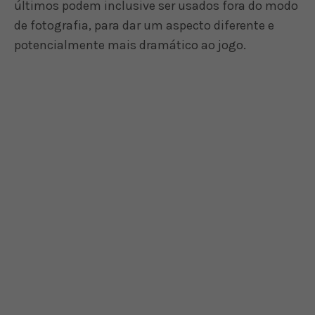
últimos podem inclusive ser usados fora do modo
de fotografia, para dar um aspecto diferente e
potencialmente mais dramático ao jogo.