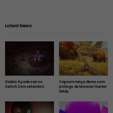
Latest News
Diablo 4 pode sair no
Capcom lança demo com
Switch 2 em setembro
prólogo de Monster Hunter
Wilds