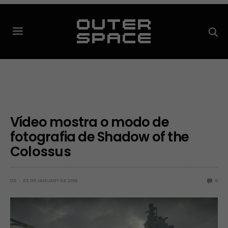
Vídeo mostra o modo de
fotografia de Shadow of the
Colossus
OS
23 DE JANUARY DE 2018
0