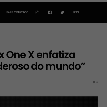
FALE CONOSCO
RSS
 One X enfatiza
deroso do mundo”
0