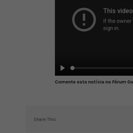
Play
Comente esta notícia no Fórum O
Share This