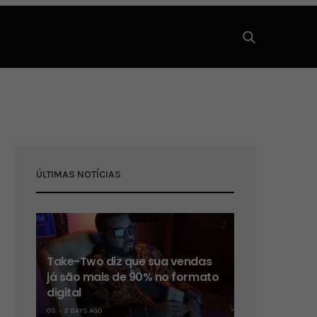
ÚLTIMAS NOTÍCIAS
Take-Two diz que sua vendas
já são mais de 90% no formato
digital
OS
2 DAYS AGO