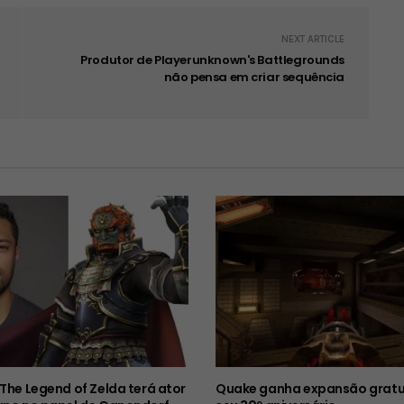
NEXT ARTICLE
Produtor de Playerunknown's Battlegrounds
não pensa em criar sequência
 The Legend of Zelda terá ator
Quake ganha expansão gratu