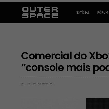
NOTÍCIAS
FÓRUM
Comercial do Xbox
“console mais po
OS
23 DE OCTOBER DE 2017