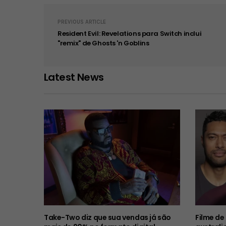
PREVIOUS ARTICLE
Resident Evil: Revelations para Switch inclui
"remix" de Ghosts 'n Goblins
Latest News
Take-Two diz que sua vendas já são
Filme de