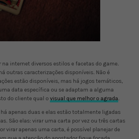
 na internet diversos estilos e facetas do game.
há outras caracterizações disponíveis. Não é
zações estão disponíveis, mas há jogos temáticos,
ma data específica ou se adaptam a alguma
sto do cliente qual o
visual que melhor o agrada
.
, há apenas duas e elas estão totalmente ligadas
as. São elas: virar uma carta por vez ou três cartas
or virar apenas uma carta, é possível planejar de
om que a atenção do apostador fique focada