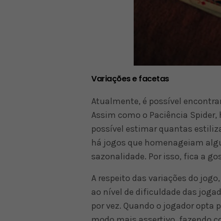
Variações e facetas
Atualmente, é possível encontrar
Assim como o Paciência Spider, 
possível estimar quantas estili
há jogos que homenageiam algu
sazonalidade. Por isso, fica a go
A respeito das variações do jogo
ao nível de dificuldade das jogad
por vez. Quando o jogador opta p
modo mais assertivo, fazendo c