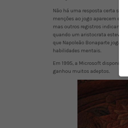
Não há uma resposta certa sobre
menções ao jogo aparecem em li
mas outros registros indicam que
quando um aristocrata esteve de
que Napoleão Bonaparte jogava P
habilidades mentais.
Em 1995, a Microsoft disponibi
ganhou muitos adeptos.