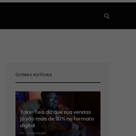
ÚLTIMAS NOTÍCIAS
Take-Two diz que sua vendas
já são mais de 90% no formato
digital
OS
6 HOURS AGO