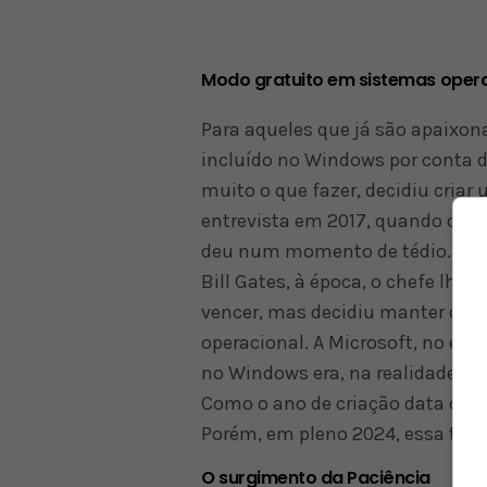
Modo gratuito em sistemas oper
Para aqueles que já são apaixona
incluído no Windows por conta 
muito o que fazer, decidiu criar
entrevista em 2017, quando o jo
deu num momento de tédio. Ele a
Bill Gates, à época, o chefe lhe d
vencer, mas decidiu manter o j
operacional. A Microsoft, no enta
no Windows era, na realidade, p
Como o ano de criação data de 
Porém, em pleno 2024, essa teor
O surgimento da Paciência