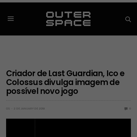
Criador de Last Guardian, Ico e
Colossus divulga imagem de
possível novo jogo
OS
2 DE JANUARY DE 2018
0