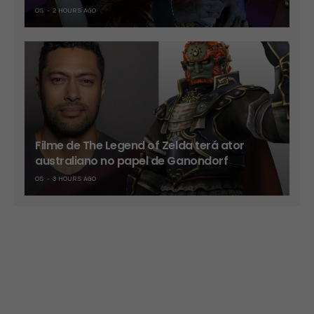
OS
2 HOURS AGO
Filme de The Legend of Zelda terá ator
australiano no papel de Ganondorf
OS
3 HOURS AGO