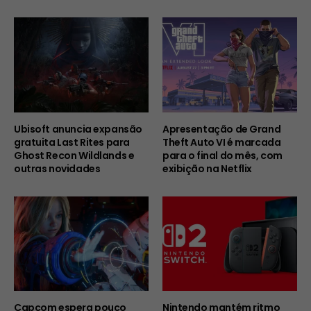
Ubisoft anuncia expansão
Apresentação de Grand
gratuita Last Rites para
Theft Auto VI é marcada
Ghost Recon Wildlands e
para o final do mês, com
outras novidades
exibição na Netflix
Capcom espera pouco
Nintendo mantém ritmo