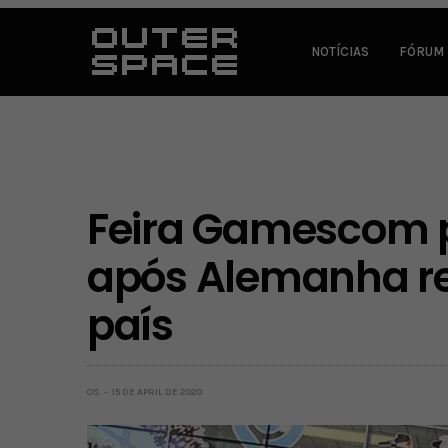
NOTÍCIAS
FÓRUM
Feira Gamescom 
após Alemanha res
país
OS
15 DE APRIL DE 2020