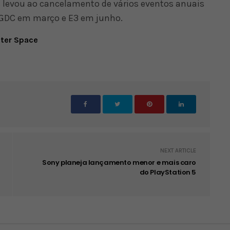
 levou ao cancelamento de vários eventos anuais
o GDC em março e E3 em junho.
uter Space
NEXT ARTICLE
Sony planeja lançamento menor e mais caro
do PlayStation 5