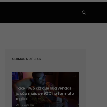
ÚLTIMAS NOTÍCIAS
Take-Two diz que sua vendas
já são mais de 90% no formato
digital
OS
2 DAYS AGO