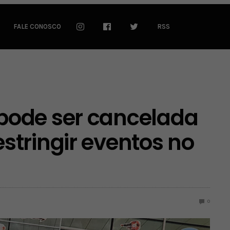
FALE CONOSCO
RSS
pode ser cancelada
tringir eventos no
0