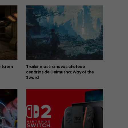
ita em
Trailer mostra novos chefes e
cenários de Onimusha: Way of the
Sword