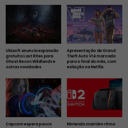
Ubisoft anuncia expansão
Apresentação de Grand
gratuita Last Rites para
Theft Auto VI é marcada
Ghost Recon Wildlands e
para o final do mês, com
outras novidades
exibição na Netflix
Capcom espera pouco
Nintendo mantém ritmo