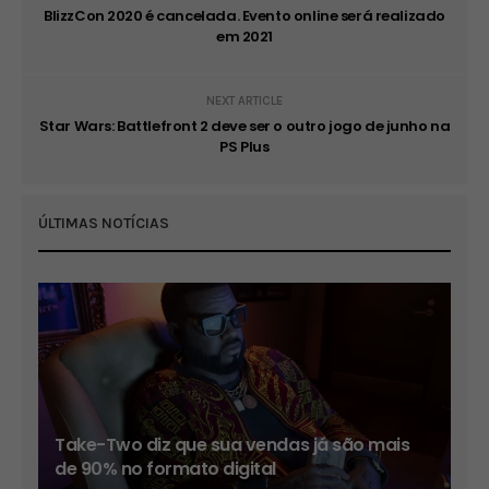
BlizzCon 2020 é cancelada. Evento online será realizado
em 2021
NEXT ARTICLE
Star Wars: Battlefront 2 deve ser o outro jogo de junho na
PS Plus
ÚLTIMAS NOTÍCIAS
Take-Two diz que sua vendas já são mais
de 90% no formato digital