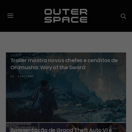
Trailer mostra novos chefes e cenários de
Onimusha: Way of the Sword
OS
2 DAYS AGO
Apresentação de Grand Theft Auto VI é