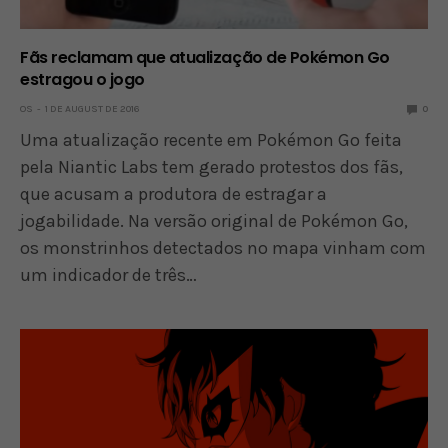
Fãs reclamam que atualização de Pokémon Go
estragou o jogo
OS
1 DE AUGUST DE 2016
0
Uma atualização recente em Pokémon Go feita
pela Niantic Labs tem gerado protestos dos fãs,
que acusam a produtora de estragar a
jogabilidade. Na versão original de Pokémon Go,
os monstrinhos detectados no mapa vinham com
um indicador de três…