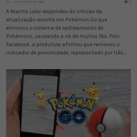
OS
2 DE AUGUST DE 2016
0
A Niantic Labs respondeu às críticas da
atualização recente em Pokémon Go que
eliminou o sistema de rastreamento de
Pokémons, causando a ira de muitos fãs. Pelo
Facebook, a produtora afirmou que removeu o
indicador de proximidade, representado por três…