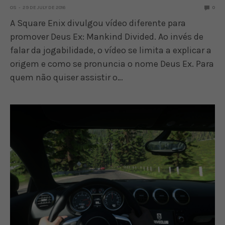
OS
29 DE JULY DE 2016
0
A Square Enix divulgou vídeo diferente para
promover Deus Ex: Mankind Divided. Ao invés de
falar da jogabilidade, o vídeo se limita a explicar a
origem e como se pronuncia o nome Deus Ex. Para
quem não quiser assistir o…