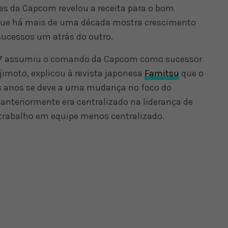
ões da Capcom revelou a receita para o bom
que há mais de uma década mostra crescimento
sucessos um atrás do outro.
07 assumiu o comando da Capcom como sucessor
jimoto, explicou à revista japonesa
Famitsu
que o
s anos se deve a uma mudança no foco do
anteriormente era centralizado na liderança de
trabalho em equipe menos centralizado.