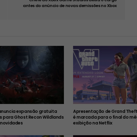
antes do anúncio de novas demissões no Xbox
anuncia expansão gratuita
Apresentação de Grand Theft
es para Ghost Recon Wildlands
é marcada para o final do mê
 novidades
exibição na Netflix