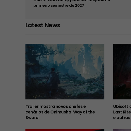
primeiro semestre de 2027
Latest News
Trailer mostra novos chefes e
Ubisoft 
cenários de Onimusha: Way of the
Last Rit
Sword
e outras