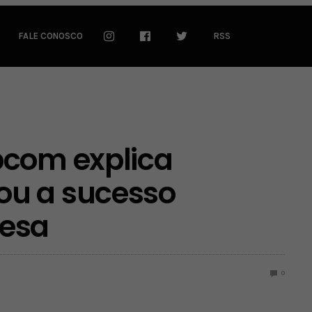
FALE CONOSCO
RSS
pcom explica
ou a sucesso
resa
0