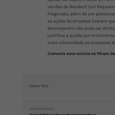
vendas de Resident Evil Requiem
Pragmata, além de um potencia
as ações da empresa tiveram qu
desempenho não pode ser atribu
justifica a queda por moviment
mais intensidade as empresas de 
Comente esta notícia no Fórum O
Share This
PREVIOUS ARTICLE
God of War Laufey pode ser lançado no