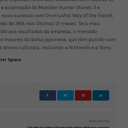
 e aclamação de Monster Hunter Stories 3 e
l novo sucesso com Onimusha: Way of the Sword,
eda de 38% nos últimos 12 meses. Se o mau
ído aos resultados da empresa, o mercado
os maiores da bolsa japonesa, que têm punido com
ativos culturais, incluindo a Nintendo e a Sony.
uter Space
NEXT ARTICLE
Chefe do Xbox Game Studios deixa o cargo