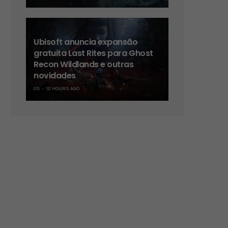
Ubisoft anuncia expansão
gratuita Last Rites para Ghost
Recon Wildlands e outras
novidades
OS
12 HOURS AGO