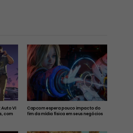
 Auto VI
Capcom espera pouco impacto do
s, com
fim da mídia física em seus negócios