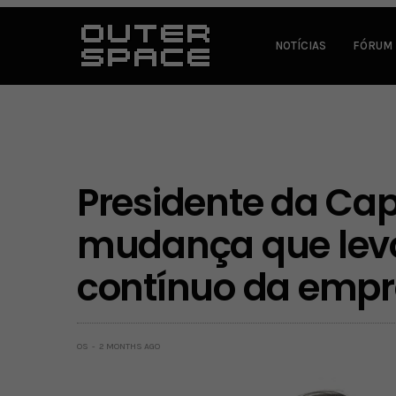
NOTÍCIAS
FÓRUM
Presidente da Ca
mudança que lev
contínuo da emp
OS
2 MONTHS AGO