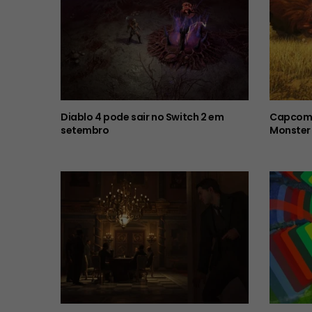
Diablo 4 pode sair no Switch 2 em
Capcom 
setembro
Monster 