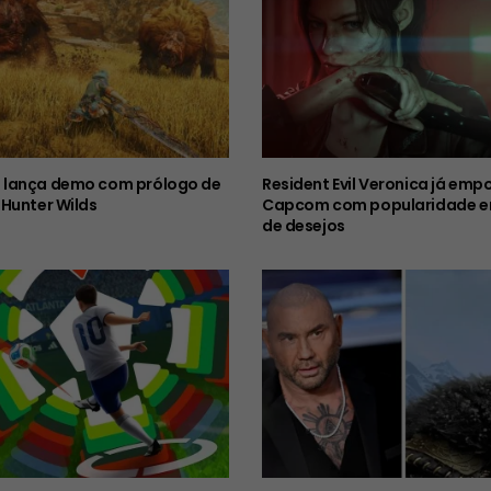
lança demo com prólogo de
Resident Evil Veronica já emp
Hunter Wilds
Capcom com popularidade em
de desejos