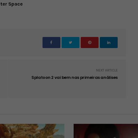
uter Space
NEXT ARTICLE
Splatoon 2 vai bem nas primeiras análises