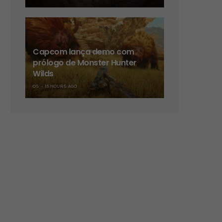
Capcom lança demo com
prólogo de Monster Hunter
Wilds
OS
15 HOURS AGO