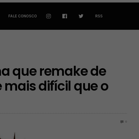
FALE CONOSCO
RSS
ma que remake de
mais difícil que o
0