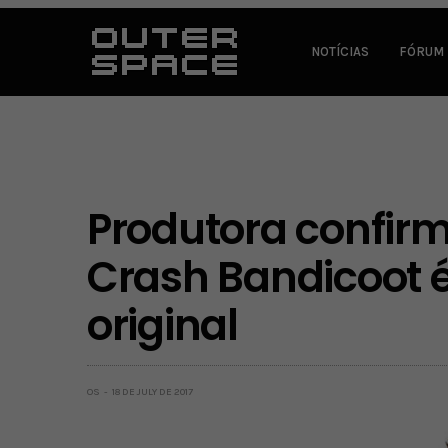
NOTÍCIAS
FÓRUM
Produtora confir
Crash Bandicoot é 
original
OS
18 DE JULY DE 2017