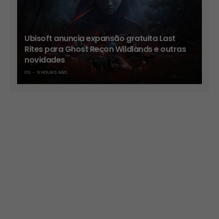
Ubisoft anuncia expansão gratuita Last
Rites para Ghost Recon Wildlands e outras
novidades
OS
9 HOURS AGO