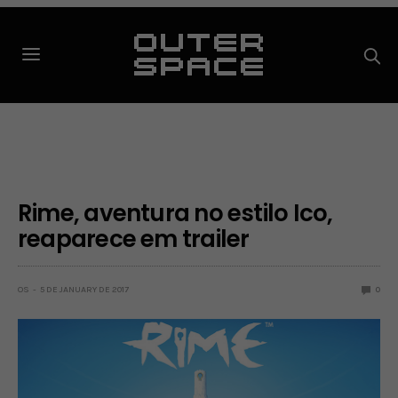
Rime, aventura no estilo Ico,
reaparece em trailer
OS
5 DE JANUARY DE 2017
0