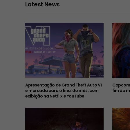
Latest News
Apresentação de Grand Theft Auto VI
Capcom 
é marcada para o final do mês, com
fim da m
exibição na Netflix e YouTube