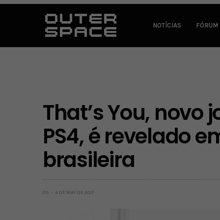
NOTÍCIAS
FÓRUM
That’s You, novo 
PS4, é revelado e
brasileira
OS
4 DE MAY DE 2017