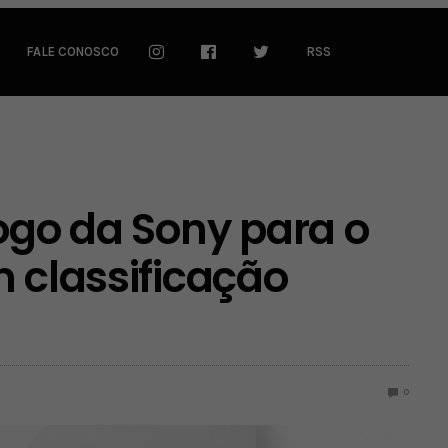
FALE CONOSCO
RSS
jogo da Sony para o
m classificação
0