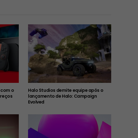
 com o
Halo Studios demite equipe após o
preços
lançamento de Halo: Campaign
Evolved