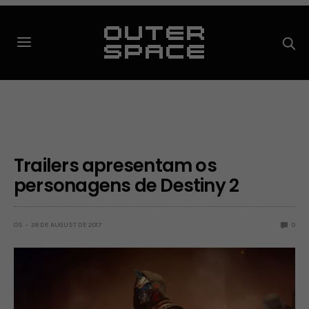
Trailers apresentam os
personagens de Destiny 2
OS
28 DE AUGUST DE 2017
0