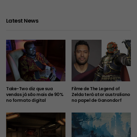
Latest News
Take-Two diz que sua
Filme de The Legend of
vendas já são mais de 90%
Zelda terá ator australiano
no formato digital
no papel de Ganondorf