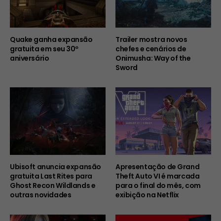
Quake ganha expansão
Trailer mostra novos
gratuita em seu 30º
chefes e cenários de
aniversário
Onimusha: Way of the
Sword
Ubisoft anuncia expansão
Apresentação de Grand
gratuita Last Rites para
Theft Auto VI é marcada
Ghost Recon Wildlands e
para o final do mês, com
outras novidades
exibição na Netflix