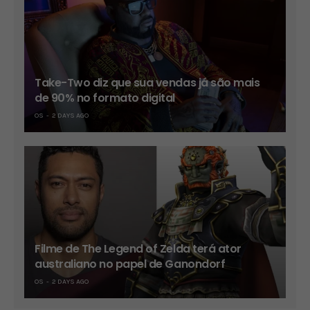
Take-Two diz que sua vendas já são mais
de 90% no formato digital
OS
2 DAYS AGO
Filme de The Legend of Zelda terá ator
australiano no papel de Ganondorf
OS
2 DAYS AGO