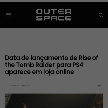
Data de lançamento de Rise of
the Tomb Raider para PS4
aparece em loja online
OS
18 DE JULY DE 2016
0