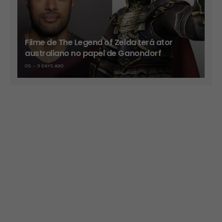
Filme de The Legend of Zelda terá ator
australiano no papel de Ganondorf
OS
3 DAYS AGO