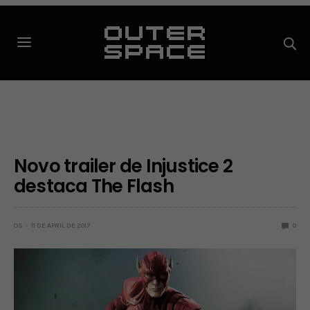
Novo trailer de Injustice 2
destaca The Flash
OS
11 DE APRIL DE 2017
0