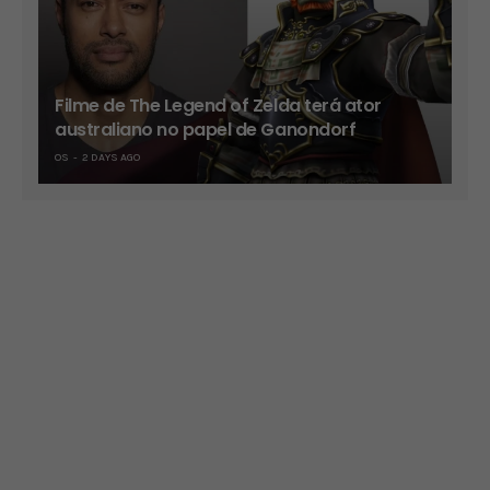
Filme de The Legend of Zelda terá ator
australiano no papel de Ganondorf
OS
2 DAYS AGO