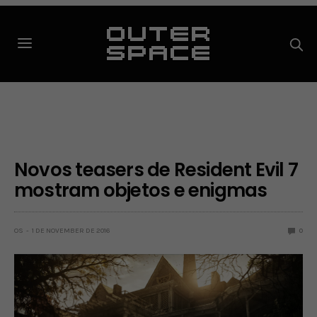
Novos teasers de Resident Evil 7
mostram objetos e enigmas
OS
1 DE NOVEMBER DE 2016
0