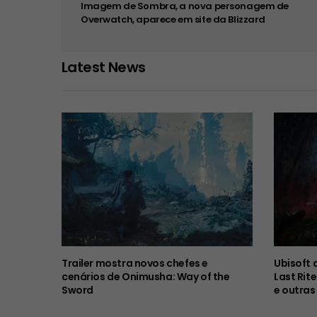
Imagem de Sombra, a nova personagem de
Overwatch, aparece em site da Blizzard
Latest News
Trailer mostra novos chefes e
Ubisoft 
cenários de Onimusha: Way of the
Last Rit
Sword
e outras