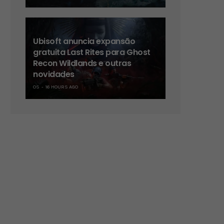
Ubisoft anuncia expansão
gratuita Last Rites para Ghost
Recon Wildlands e outras
novidades
OS
16 HOURS AGO