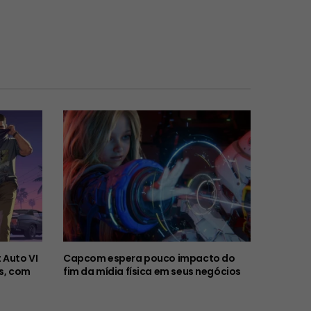
 Auto VI
Capcom espera pouco impacto do
s, com
fim da mídia física em seus negócios