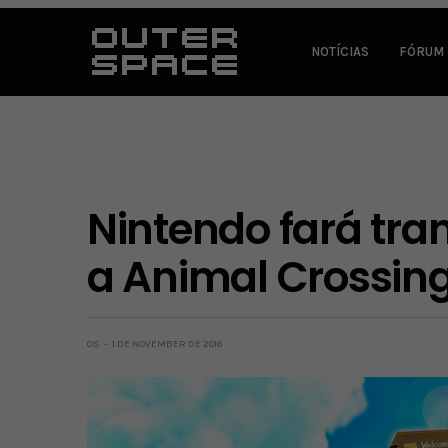
NOTÍCIAS
FÓRUM
Nintendo fará tr
a Animal Crossin
OS
1 DE NOVEMBER DE 2016