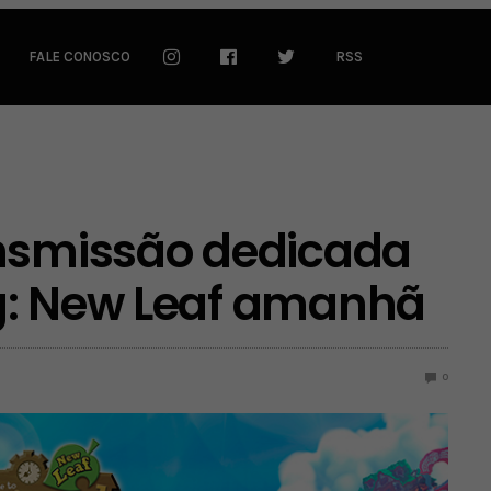
FALE CONOSCO
RSS
ansmissão dedicada
g: New Leaf amanhã
0